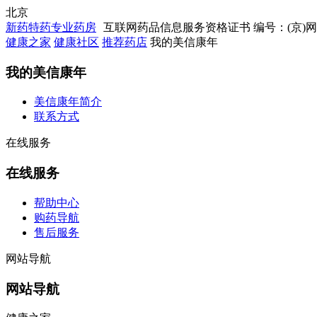
北京
新药特药专业药房
互联网药品信息服务资格证书 编号：(京)网药械
健康之家
健康社区
推荐药店
我的美信康年
我的美信康年
美信康年简介
联系方式
在线服务
在线服务
帮助中心
购药导航
售后服务
网站导航
网站导航