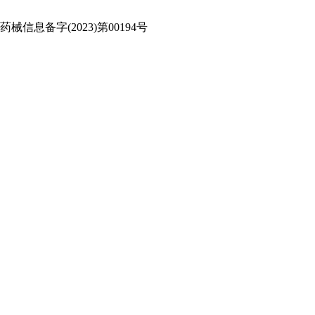
信息备字(2023)第00194号