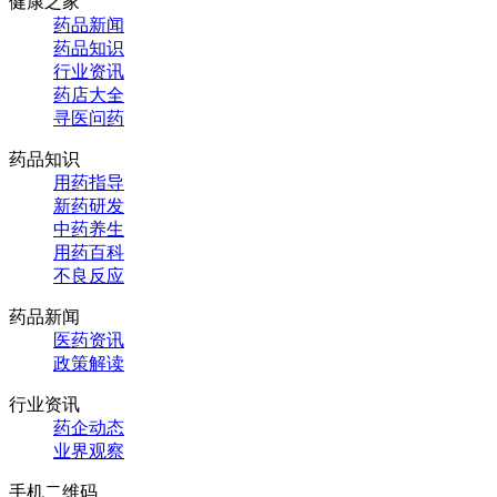
健康之家
药品新闻
药品知识
行业资讯
药店大全
寻医问药
药品知识
用药指导
新药研发
中药养生
用药百科
不良反应
药品新闻
医药资讯
政策解读
行业资讯
药企动态
业界观察
手机二维码