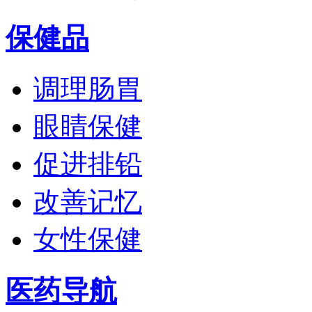
保健品
调理肠胃
眼睛保健
促进排铅
改善记忆
女性保健
医药导航