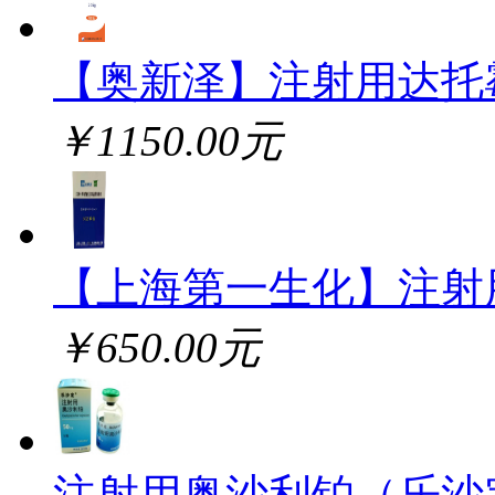
【奥新泽】注射用达托
￥1150.00元
【上海第一生化】注射
￥650.00元
注射用奥沙利铂（乐沙