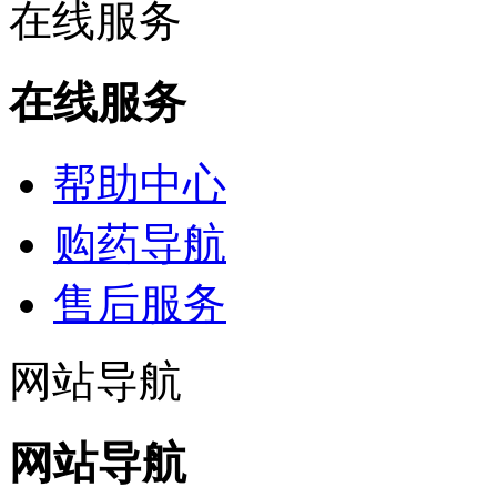
在线服务
在线服务
帮助中心
购药导航
售后服务
网站导航
网站导航