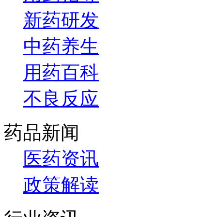
新药研发
中药养生
用药百科
不良反应
药品新闻
医药资讯
政策解读