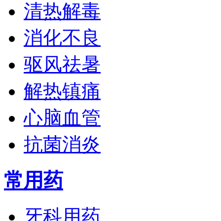
清热解毒
消化不良
驱风祛暑
解热镇痛
心脑血管
抗菌消炎
常用药
牙科用药