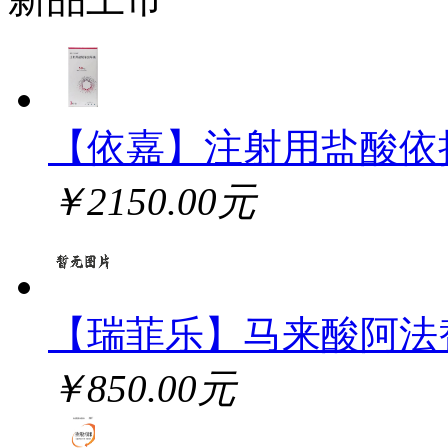
【依嘉】注射用盐酸依
￥2150.00元
【瑞菲乐】马来酸阿法
￥850.00元