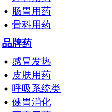
肠胃用药
骨科用药
品牌药
感冒发热
皮肤用药
呼吸系统类
健胃消化