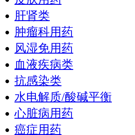
肝肾类
肿瘤科用药
风湿免用药
血液疾病类
抗感染类
水电解质/酸碱平衡
心脏病用药
癌症用药