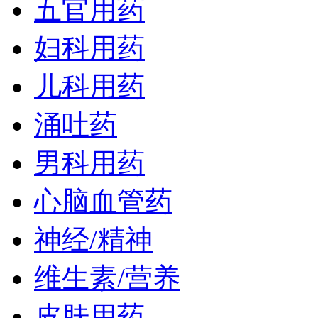
五官用药
妇科用药
儿科用药
涌吐药
男科用药
心脑血管药
神经/精神
维生素/营养
皮肤用药