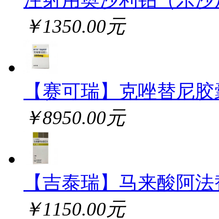
￥1350.00元
【赛可瑞】克唑替尼胶
￥8950.00元
【吉泰瑞】马来酸阿法
￥1150.00元