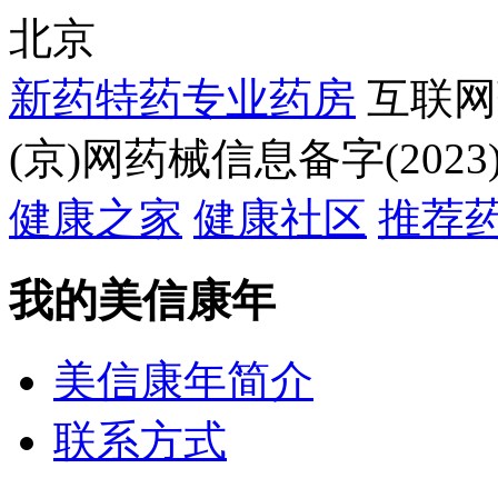
北京
新药特药专业药房
互联网
(京)网药械信息备字(2023)
健康之家
健康社区
推荐
我的美信康年
美信康年简介
联系方式