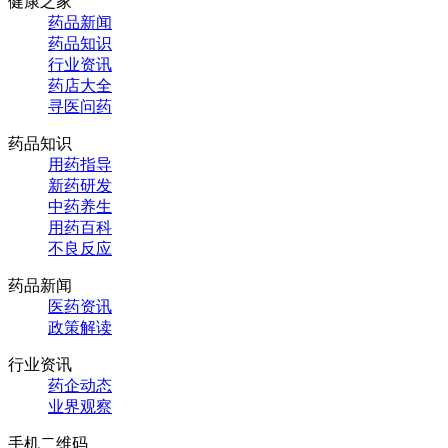
健康之家
药品新闻
药品知识
行业资讯
药店大全
寻医问药
药品知识
用药指导
新药研发
中药养生
用药百科
不良反应
药品新闻
医药资讯
政策解读
行业资讯
药企动态
业界观察
手机二维码