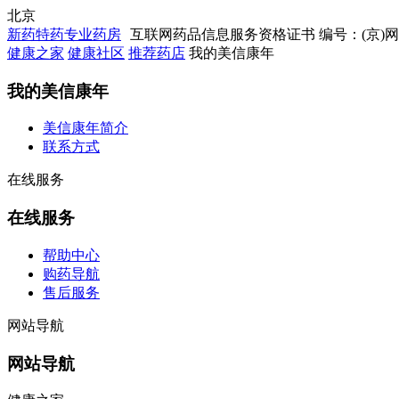
北京
新药特药专业药房
互联网药品信息服务资格证书 编号：(京)网药械
健康之家
健康社区
推荐药店
我的美信康年
我的美信康年
美信康年简介
联系方式
在线服务
在线服务
帮助中心
购药导航
售后服务
网站导航
网站导航