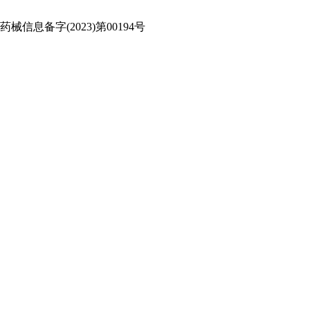
信息备字(2023)第00194号