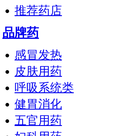
推荐药店
品牌药
感冒发热
皮肤用药
呼吸系统类
健胃消化
五官用药