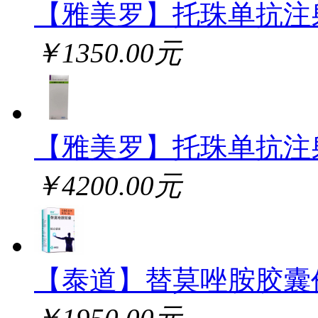
【雅美罗】托珠单抗注
￥1350.00元
【雅美罗】托珠单抗注
￥4200.00元
【泰道】替莫唑胺胶囊