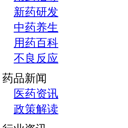
新药研发
中药养生
用药百科
不良反应
药品新闻
医药资讯
政策解读