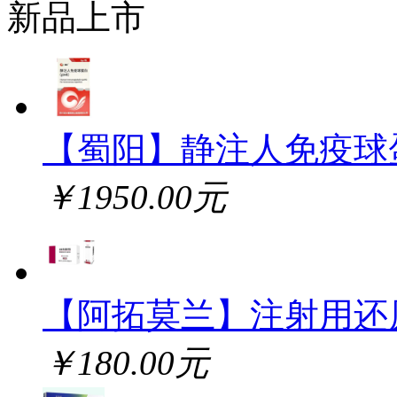
新品上市
【蜀阳】静注人免疫球
￥1950.00元
【阿拓莫兰】注射用还
￥180.00元