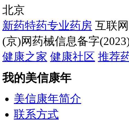
北京
新药特药专业药房
互联网
(京)网药械信息备字(2023)
健康之家
健康社区
推荐
我的美信康年
美信康年简介
联系方式