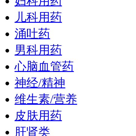
妇科用药
儿科用药
涌吐药
男科用药
心脑血管药
神经/精神
维生素/营养
皮肤用药
肝肾类