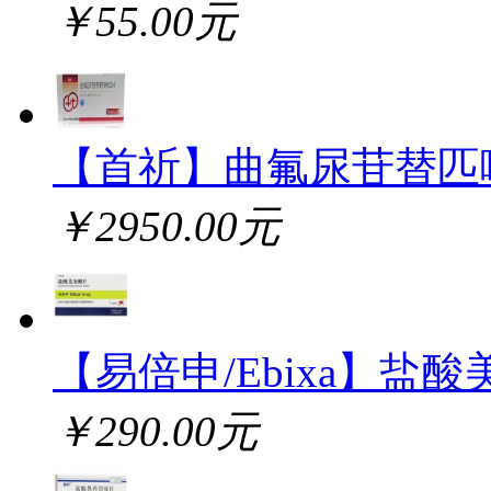
￥55.00元
【首祈】曲氟尿苷替匹
￥2950.00元
【易倍申/Ebixa】盐酸
￥290.00元