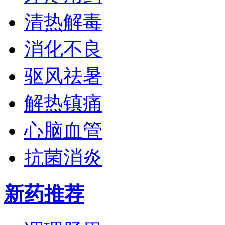
清热解毒
消化不良
驱风祛暑
解热镇痛
心脑血管
抗菌消炎
新药推荐