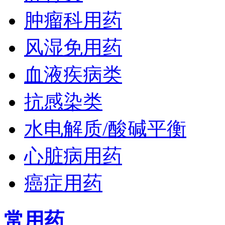
肿瘤科用药
风湿免用药
血液疾病类
抗感染类
水电解质/酸碱平衡
心脏病用药
癌症用药
常用药