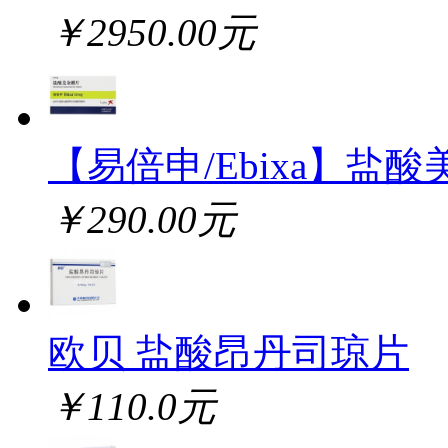
￥2950.00元
【易倍申/Ebixa】盐酸
￥290.00元
欧贝 盐酸昂丹司琼片
￥110.0元