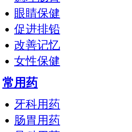
眼睛保健
促进排铅
改善记忆
女性保健
常用药
牙科用药
肠胃用药