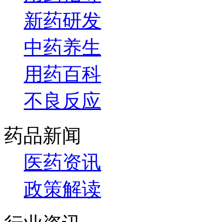
新药研发
中药养生
用药百科
不良反应
药品新闻
医药资讯
政策解读