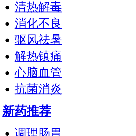
清热解毒
消化不良
驱风祛暑
解热镇痛
心脑血管
抗菌消炎
新药推荐
调理肠胃