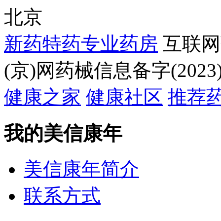
北京
新药特药专业药房
互联网
(京)网药械信息备字(2023)
健康之家
健康社区
推荐
我的美信康年
美信康年简介
联系方式