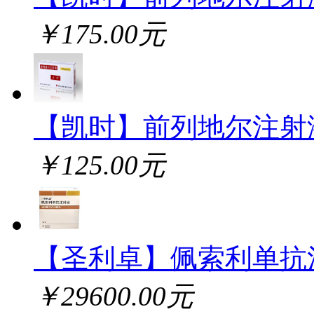
￥175.00元
【凯时】前列地尔注射
￥125.00元
【圣利卓】佩索利单抗
￥29600.00元