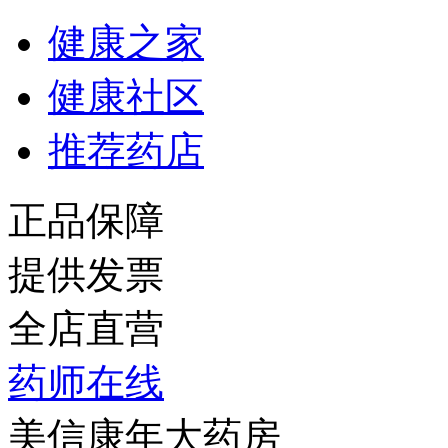
健康之家
健康社区
推荐药店
正品保障
提供发票
全店直营
药师在线
美信康年大药房