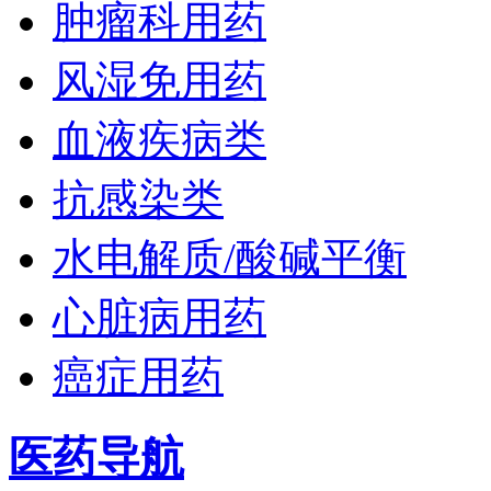
肿瘤科用药
风湿免用药
血液疾病类
抗感染类
水电解质/酸碱平衡
心脏病用药
癌症用药
医药导航