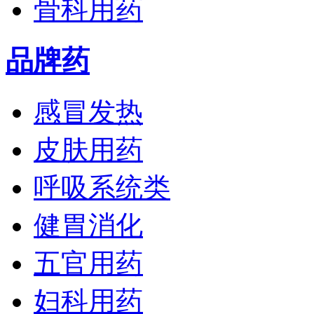
骨科用药
品牌药
感冒发热
皮肤用药
呼吸系统类
健胃消化
五官用药
妇科用药