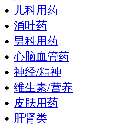
儿科用药
涌吐药
男科用药
心脑血管药
神经/精神
维生素/营养
皮肤用药
肝肾类