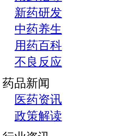
新药研发
中药养生
用药百科
不良反应
药品新闻
医药资讯
政策解读