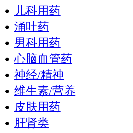
儿科用药
涌吐药
男科用药
心脑血管药
神经/精神
维生素/营养
皮肤用药
肝肾类