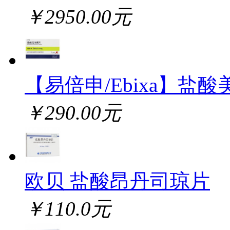
￥2950.00元
【易倍申/Ebixa】盐酸
￥290.00元
欧贝 盐酸昂丹司琼片
￥110.0元