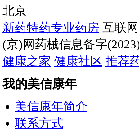
北京
新药特药专业药房
互联网
(京)网药械信息备字(2023)
健康之家
健康社区
推荐
我的美信康年
美信康年简介
联系方式