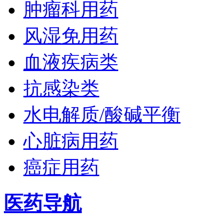
肿瘤科用药
风湿免用药
血液疾病类
抗感染类
水电解质/酸碱平衡
心脏病用药
癌症用药
医药导航