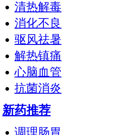
清热解毒
消化不良
驱风祛暑
解热镇痛
心脑血管
抗菌消炎
新药推荐
调理肠胃