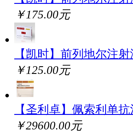
￥175.00元
【凯时】前列地尔注射
￥125.00元
【圣利卓】佩索利单抗
￥29600.00元