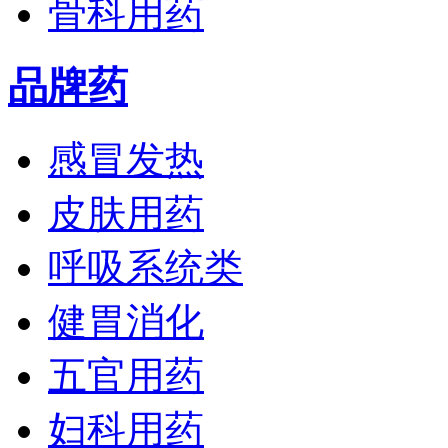
骨科用药
品牌药
感冒发热
皮肤用药
呼吸系统类
健胃消化
五官用药
妇科用药