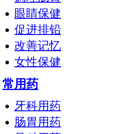
眼睛保健
促进排铅
改善记忆
女性保健
常用药
牙科用药
肠胃用药