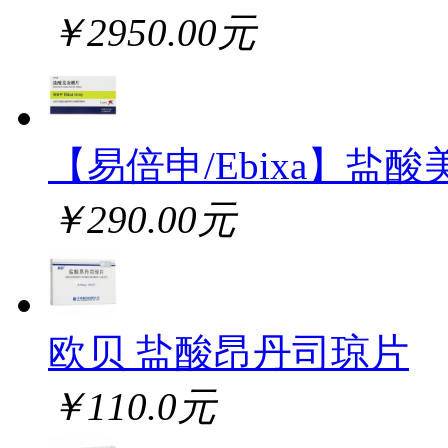
￥2950.00元
【易倍申/Ebixa】盐酸
￥290.00元
欧贝 盐酸昂丹司琼片
￥110.0元