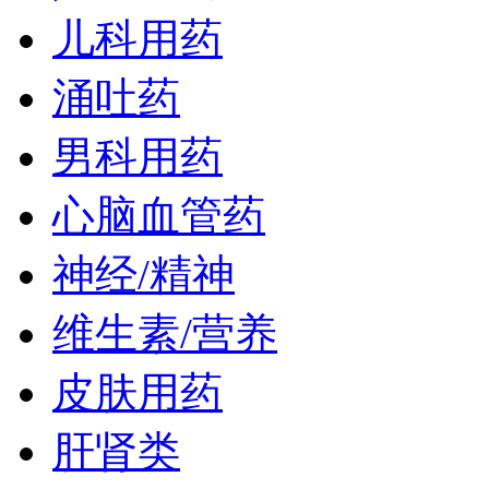
儿科用药
涌吐药
男科用药
心脑血管药
神经/精神
维生素/营养
皮肤用药
肝肾类