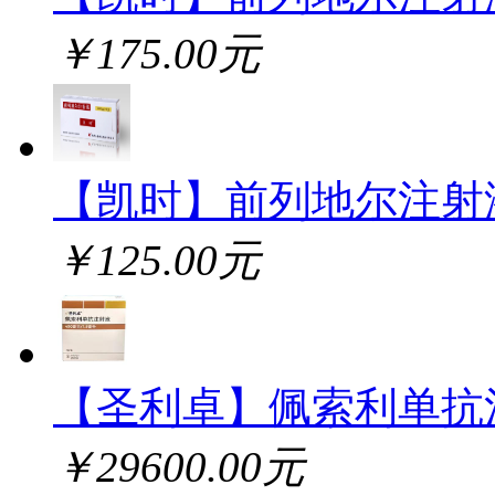
￥175.00元
【凯时】前列地尔注射
￥125.00元
【圣利卓】佩索利单抗
￥29600.00元