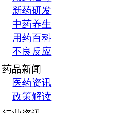
新药研发
中药养生
用药百科
不良反应
药品新闻
医药资讯
政策解读