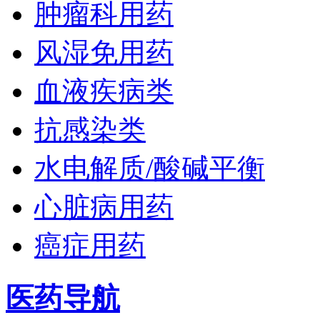
肿瘤科用药
风湿免用药
血液疾病类
抗感染类
水电解质/酸碱平衡
心脏病用药
癌症用药
医药导航