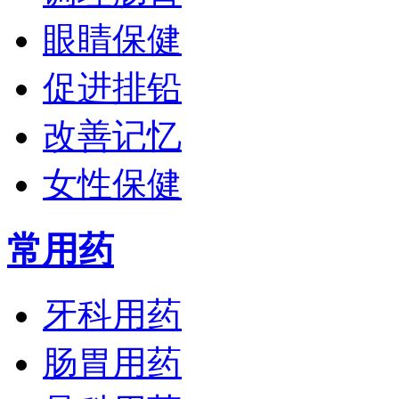
眼睛保健
促进排铅
改善记忆
女性保健
常用药
牙科用药
肠胃用药