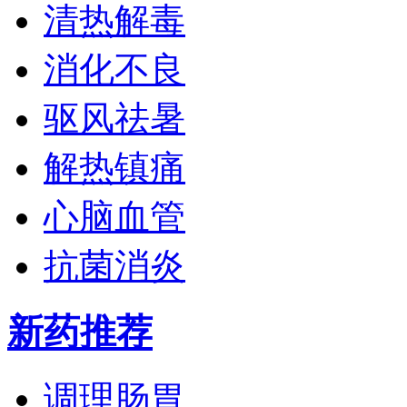
清热解毒
消化不良
驱风祛暑
解热镇痛
心脑血管
抗菌消炎
新药推荐
调理肠胃