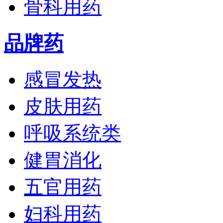
骨科用药
品牌药
感冒发热
皮肤用药
呼吸系统类
健胃消化
五官用药
妇科用药