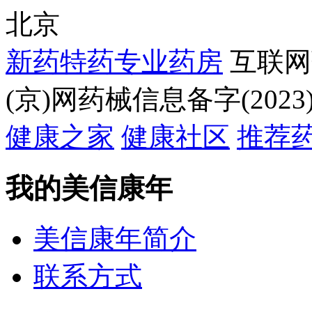
北京
新药特药专业药房
互联网
(京)网药械信息备字(2023)
健康之家
健康社区
推荐
我的美信康年
美信康年简介
联系方式