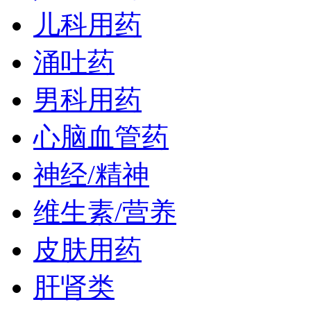
儿科用药
涌吐药
男科用药
心脑血管药
神经/精神
维生素/营养
皮肤用药
肝肾类