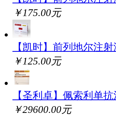
￥175.00元
【凯时】前列地尔注射
￥125.00元
【圣利卓】佩索利单抗
￥29600.00元