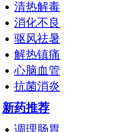
清热解毒
消化不良
驱风祛暑
解热镇痛
心脑血管
抗菌消炎
新药推荐
调理肠胃