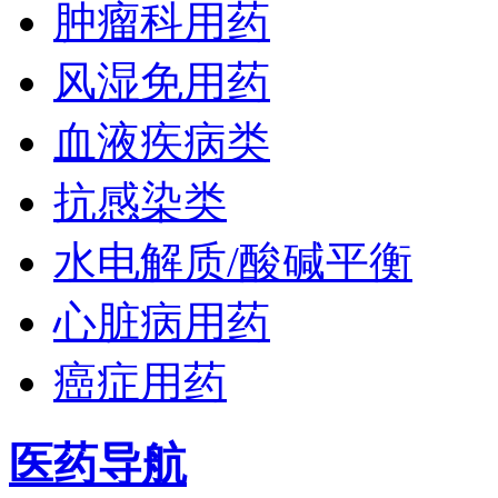
肿瘤科用药
风湿免用药
血液疾病类
抗感染类
水电解质/酸碱平衡
心脏病用药
癌症用药
医药导航