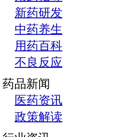
新药研发
中药养生
用药百科
不良反应
药品新闻
医药资讯
政策解读