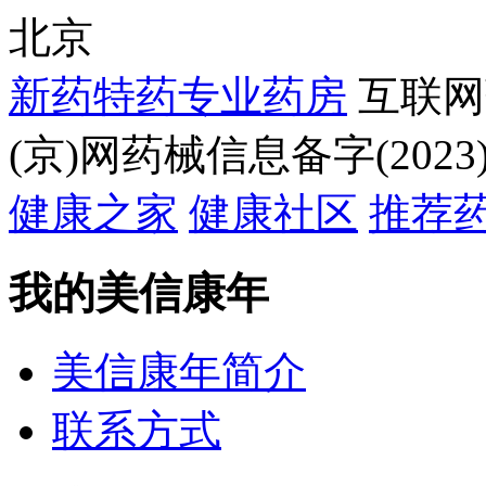
北京
新药特药专业药房
互联网
(京)网药械信息备字(2023)
健康之家
健康社区
推荐
我的美信康年
美信康年简介
联系方式