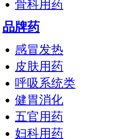
骨科用药
品牌药
感冒发热
皮肤用药
呼吸系统类
健胃消化
五官用药
妇科用药