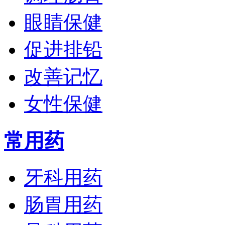
眼睛保健
促进排铅
改善记忆
女性保健
常用药
牙科用药
肠胃用药