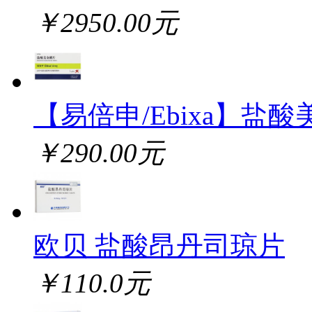
￥2950.00元
【易倍申/Ebixa】盐酸
￥290.00元
欧贝 盐酸昂丹司琼片
￥110.0元