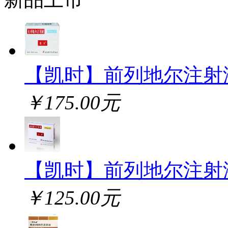
【凯时】前列地尔注射
￥175.00元
【凯时】前列地尔注射
￥125.00元