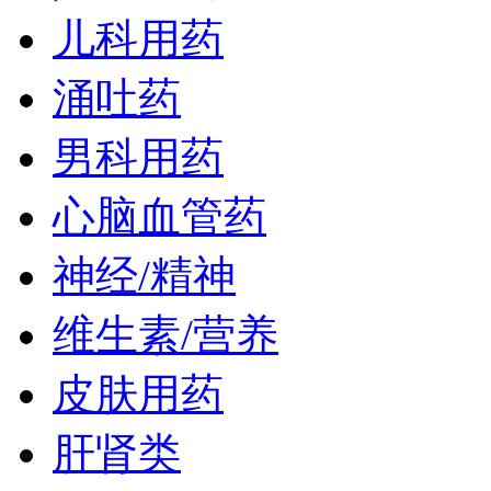
儿科用药
涌吐药
男科用药
心脑血管药
神经/精神
维生素/营养
皮肤用药
肝肾类