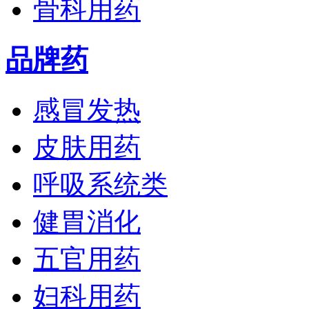
骨科用药
品牌药
感冒发热
皮肤用药
呼吸系统类
健胃消化
五官用药
妇科用药