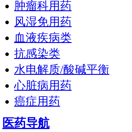
肿瘤科用药
风湿免用药
血液疾病类
抗感染类
水电解质/酸碱平衡
心脏病用药
癌症用药
医药导航