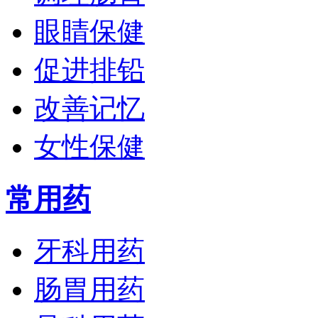
眼睛保健
促进排铅
改善记忆
女性保健
常用药
牙科用药
肠胃用药