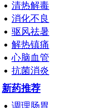
清热解毒
消化不良
驱风祛暑
解热镇痛
心脑血管
抗菌消炎
新药推荐
调理肠胃