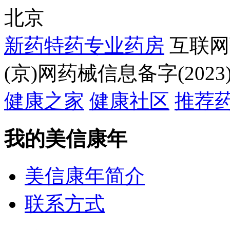
北京
新药特药专业药房
互联网
(京)网药械信息备字(2023)
健康之家
健康社区
推荐
我的美信康年
美信康年简介
联系方式