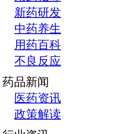
新药研发
中药养生
用药百科
不良反应
药品新闻
医药资讯
政策解读