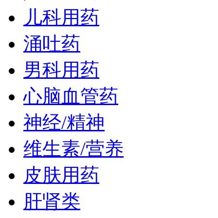
儿科用药
涌吐药
男科用药
心脑血管药
神经/精神
维生素/营养
皮肤用药
肝肾类