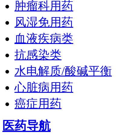
肿瘤科用药
风湿免用药
血液疾病类
抗感染类
水电解质/酸碱平衡
心脏病用药
癌症用药
医药导航