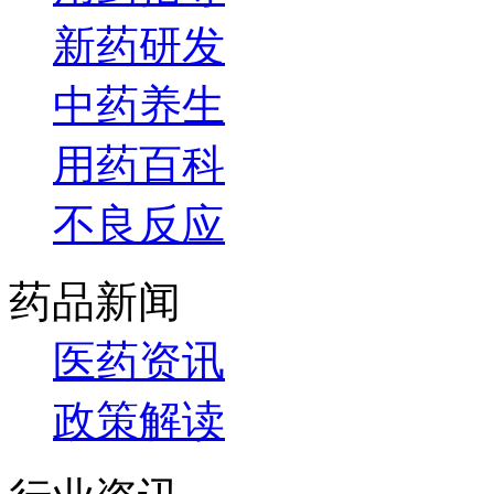
新药研发
中药养生
用药百科
不良反应
药品新闻
医药资讯
政策解读