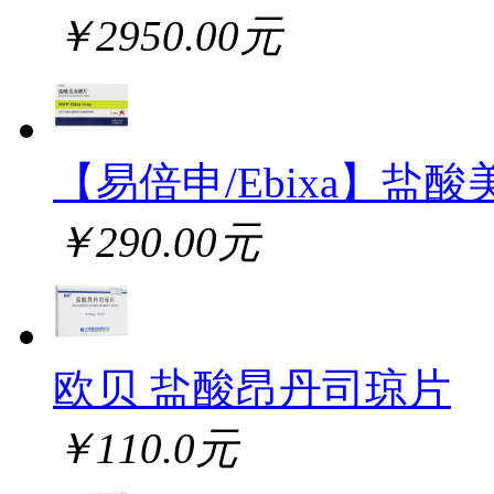
￥2950.00元
【易倍申/Ebixa】盐酸
￥290.00元
欧贝 盐酸昂丹司琼片
￥110.0元