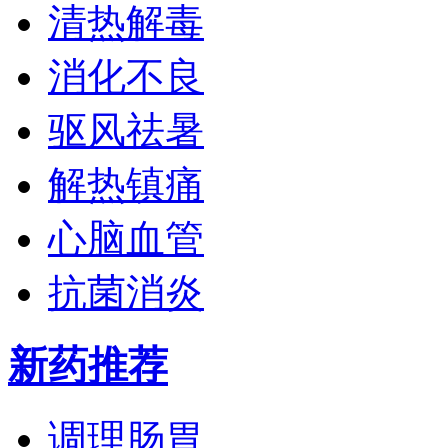
清热解毒
消化不良
驱风祛暑
解热镇痛
心脑血管
抗菌消炎
新药推荐
调理肠胃