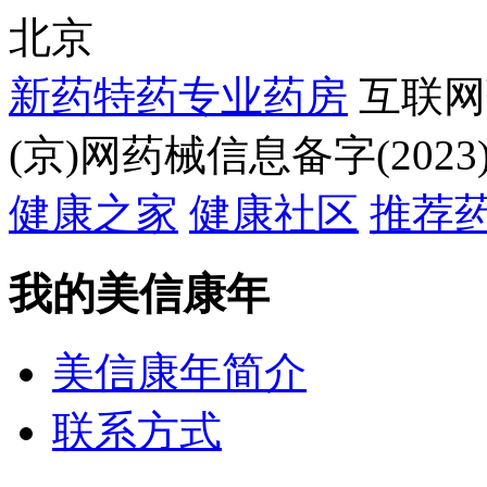
北京
新药特药专业药房
互联网
(京)网药械信息备字(2023)
健康之家
健康社区
推荐
我的美信康年
美信康年简介
联系方式