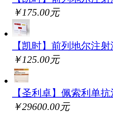
￥175.00元
【凯时】前列地尔注射
￥125.00元
【圣利卓】佩索利单抗
￥29600.00元