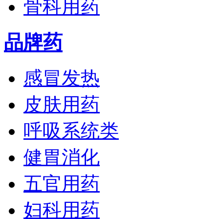
骨科用药
品牌药
感冒发热
皮肤用药
呼吸系统类
健胃消化
五官用药
妇科用药