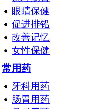
眼睛保健
促进排铅
改善记忆
女性保健
常用药
牙科用药
肠胃用药