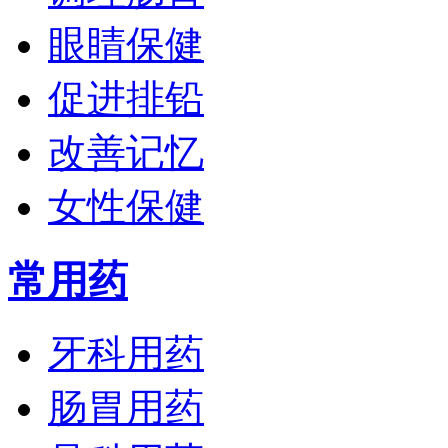
眼睛保健
促进排铅
改善记忆
女性保健
常用药
牙科用药
肠胃用药