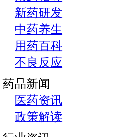
新药研发
中药养生
用药百科
不良反应
药品新闻
医药资讯
政策解读