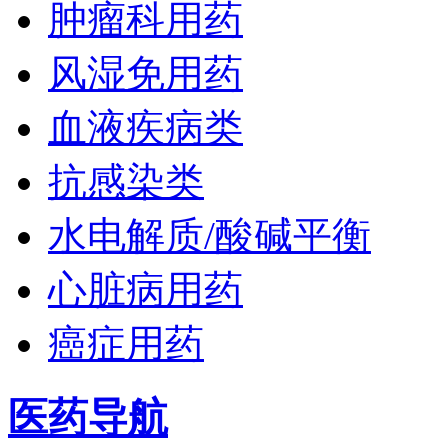
肿瘤科用药
风湿免用药
血液疾病类
抗感染类
水电解质/酸碱平衡
心脏病用药
癌症用药
医药导航