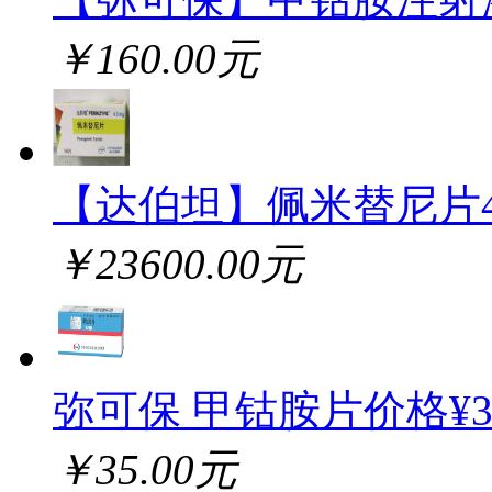
￥160.00元
【达伯坦】佩米替尼片
￥23600.00元
弥可保 甲钴胺片价格¥
￥35.00元