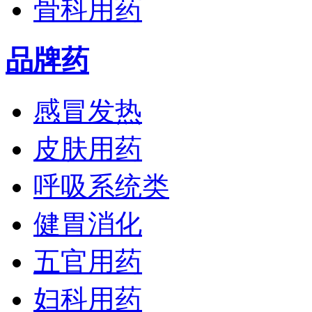
骨科用药
品牌药
感冒发热
皮肤用药
呼吸系统类
健胃消化
五官用药
妇科用药