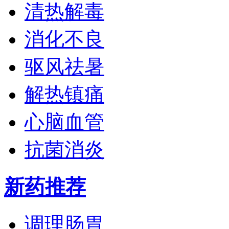
清热解毒
消化不良
驱风祛暑
解热镇痛
心脑血管
抗菌消炎
新药推荐
调理肠胃