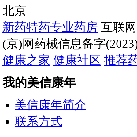
北京
新药特药专业药房
互联网
(京)网药械信息备字(2023)
健康之家
健康社区
推荐
我的美信康年
美信康年简介
联系方式