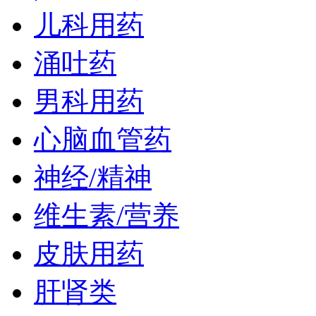
儿科用药
涌吐药
男科用药
心脑血管药
神经/精神
维生素/营养
皮肤用药
肝肾类