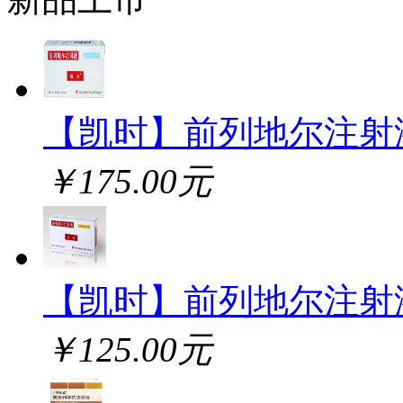
【凯时】前列地尔注射
￥175.00元
【凯时】前列地尔注射
￥125.00元