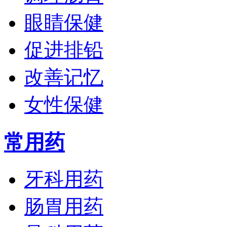
眼睛保健
促进排铅
改善记忆
女性保健
常用药
牙科用药
肠胃用药