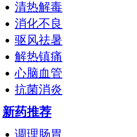
清热解毒
消化不良
驱风祛暑
解热镇痛
心脑血管
抗菌消炎
新药推荐
调理肠胃