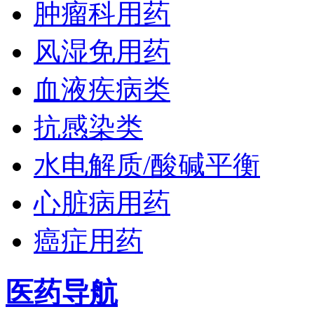
肿瘤科用药
风湿免用药
血液疾病类
抗感染类
水电解质/酸碱平衡
心脏病用药
癌症用药
医药导航