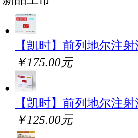
【凯时】前列地尔注射
￥175.00元
【凯时】前列地尔注射
￥125.00元