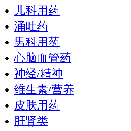
儿科用药
涌吐药
男科用药
心脑血管药
神经/精神
维生素/营养
皮肤用药
肝肾类