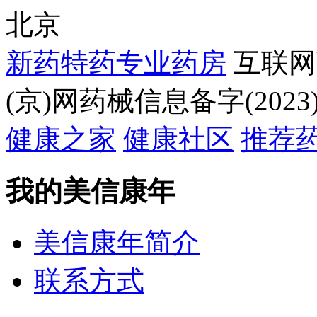
北京
新药特药专业药房
互联网
(京)网药械信息备字(2023)
健康之家
健康社区
推荐
我的美信康年
美信康年简介
联系方式