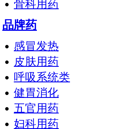
骨科用药
品牌药
感冒发热
皮肤用药
呼吸系统类
健胃消化
五官用药
妇科用药