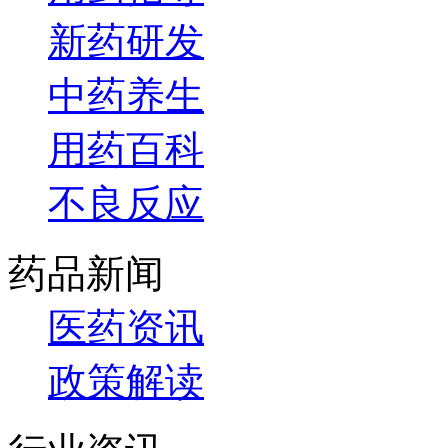
新药研发
中药养生
用药百科
不良反应
药品新闻
医药资讯
政策解读