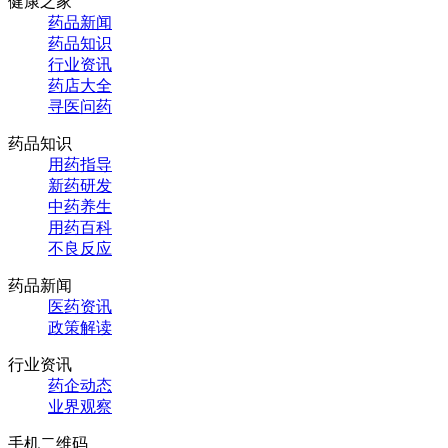
健康之家
药品新闻
药品知识
行业资讯
药店大全
寻医问药
药品知识
用药指导
新药研发
中药养生
用药百科
不良反应
药品新闻
医药资讯
政策解读
行业资讯
药企动态
业界观察
手机二维码