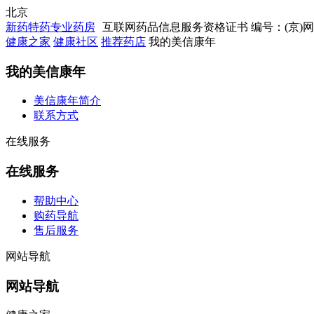
北京
新药特药专业药房
互联网药品信息服务资格证书 编号：(京)网药械
健康之家
健康社区
推荐药店
我的美信康年
我的美信康年
美信康年简介
联系方式
在线服务
在线服务
帮助中心
购药导航
售后服务
网站导航
网站导航