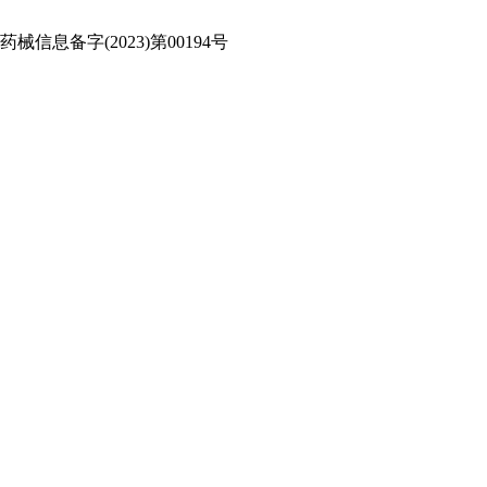
信息备字(2023)第00194号