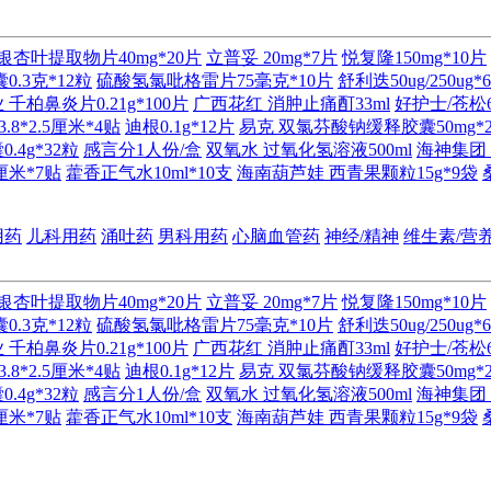
银杏叶提取物片40mg*20片
立普妥 20mg*7片
悦复隆150mg*10片
.3克*12粒
硫酸氢氯吡格雷片75毫克*10片
舒利迭50ug/250ug*
千柏鼻炎片0.21g*100片
广西花红 消肿止痛酊33ml
好护士/苍松6
8*2.5厘米*4贴
迪根0.1g*12片
易克 双氯芬酸钠缓释胶囊50mg*
4g*32粒
感言分1人份/盒
双氧水 过氧化氢溶液500ml
海神集团 
厘米*7贴
藿香正气水10ml*10支
海南葫芦娃 西青果颗粒15g*9袋
用药
儿科用药
涌吐药
男科用药
心脑血管药
神经/精神
维生素/营
银杏叶提取物片40mg*20片
立普妥 20mg*7片
悦复隆150mg*10片
.3克*12粒
硫酸氢氯吡格雷片75毫克*10片
舒利迭50ug/250ug*
千柏鼻炎片0.21g*100片
广西花红 消肿止痛酊33ml
好护士/苍松6
8*2.5厘米*4贴
迪根0.1g*12片
易克 双氯芬酸钠缓释胶囊50mg*
4g*32粒
感言分1人份/盒
双氧水 过氧化氢溶液500ml
海神集团 
厘米*7贴
藿香正气水10ml*10支
海南葫芦娃 西青果颗粒15g*9袋