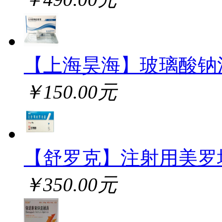
【上海昊海】玻璃酸钠
￥150.00元
【舒罗克】注射用美罗
￥350.00元