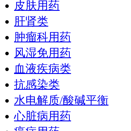
皮肤用药
肝肾类
肿瘤科用药
风湿免用药
血液疾病类
抗感染类
水电解质/酸碱平衡
心脏病用药