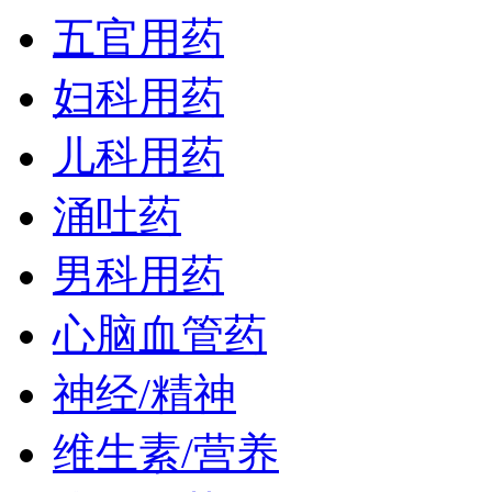
五官用药
妇科用药
儿科用药
涌吐药
男科用药
心脑血管药
神经/精神
维生素/营养