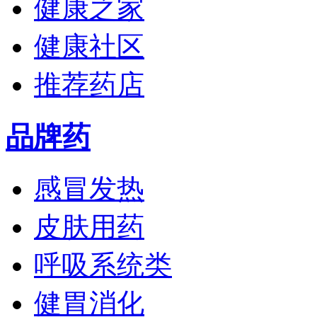
健康之家
健康社区
推荐药店
品牌药
感冒发热
皮肤用药
呼吸系统类
健胃消化