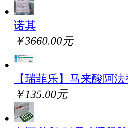
诺其
￥3660.00元
【瑞菲乐】马来酸阿法
￥135.00元