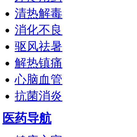
清热解毒
消化不良
驱风祛暑
解热镇痛
心脑血管
抗菌消炎
医药导航