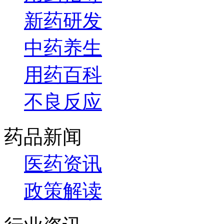
新药研发
中药养生
用药百科
不良反应
药品新闻
医药资讯
政策解读