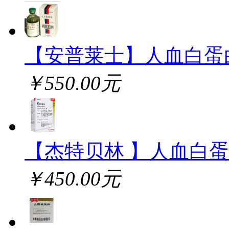
【安普莱士】人血白蛋
￥550.00元
【杰特贝林 】人血白
￥450.00元