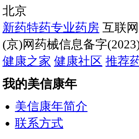
北京
新药特药专业药房
互联网
(京)网药械信息备字(2023)
健康之家
健康社区
推荐
我的美信康年
美信康年简介
联系方式