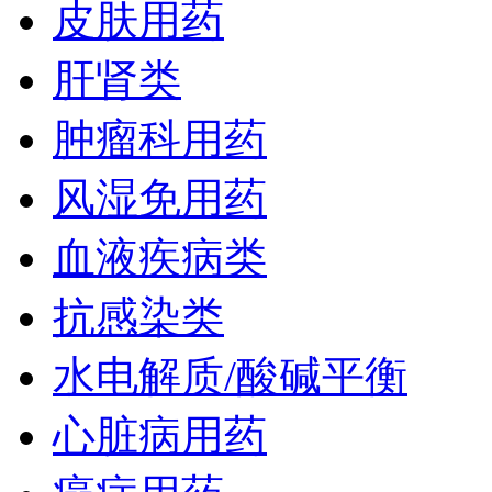
皮肤用药
肝肾类
肿瘤科用药
风湿免用药
血液疾病类
抗感染类
水电解质/酸碱平衡
心脏病用药