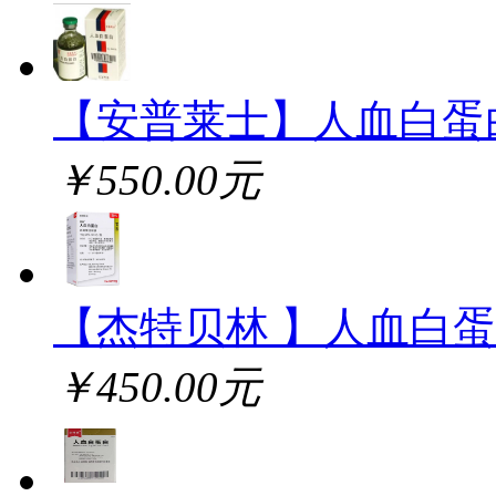
【安普莱士】人血白蛋
￥550.00元
【杰特贝林 】人血白
￥450.00元