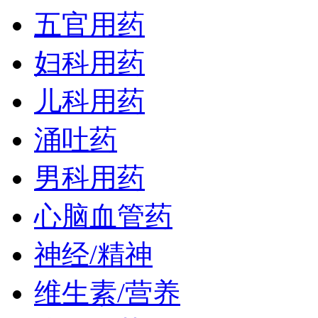
五官用药
妇科用药
儿科用药
涌吐药
男科用药
心脑血管药
神经/精神
维生素/营养