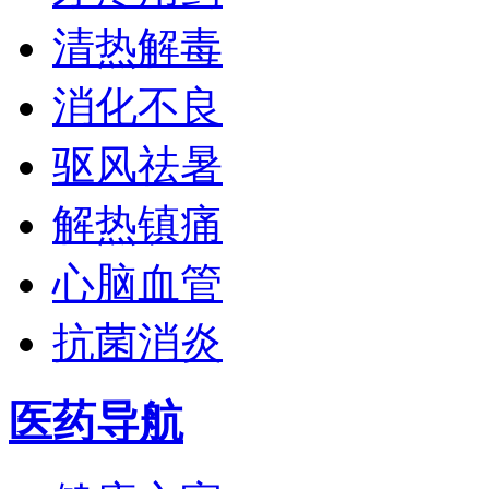
清热解毒
消化不良
驱风祛暑
解热镇痛
心脑血管
抗菌消炎
医药导航