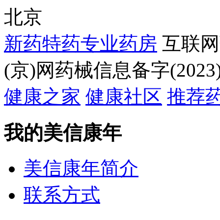
北京
新药特药专业药房
互联网
(京)网药械信息备字(2023)
健康之家
健康社区
推荐
我的美信康年
美信康年简介
联系方式