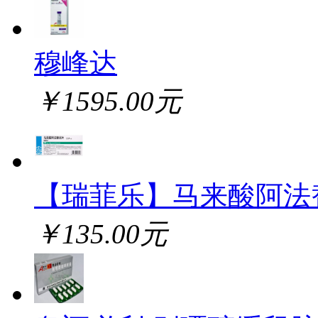
穆峰达
￥1595.00元
【瑞菲乐】马来酸阿法
￥135.00元