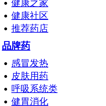
健康之家
健康社区
推荐药店
品牌药
感冒发热
皮肤用药
呼吸系统类
健胃消化