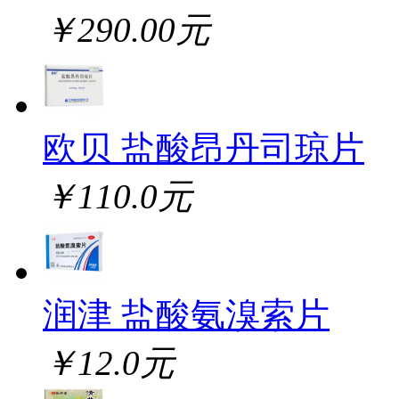
￥290.00元
欧贝 盐酸昂丹司琼片
￥110.0元
润津 盐酸氨溴索片
￥12.0元