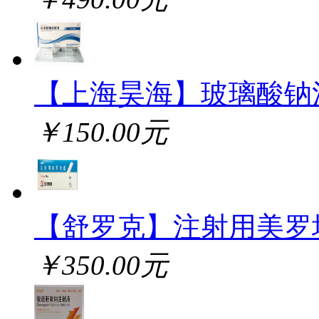
【上海昊海】玻璃酸钠
￥150.00元
【舒罗克】注射用美罗
￥350.00元