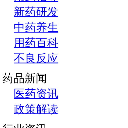
新药研发
中药养生
用药百科
不良反应
药品新闻
医药资讯
政策解读