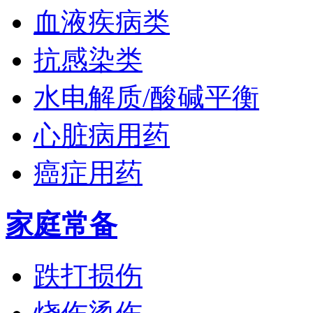
血液疾病类
抗感染类
水电解质/酸碱平衡
心脏病用药
癌症用药
家庭常备
跌打损伤