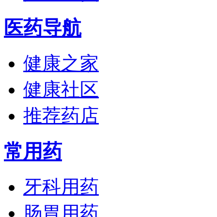
医药导航
健康之家
健康社区
推荐药店
常用药
牙科用药
肠胃用药