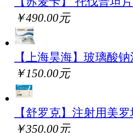
【苏麦卡】 托伐普坦片
￥490.00元
【上海昊海】玻璃酸钠
￥150.00元
【舒罗克】注射用美罗
￥350.00元