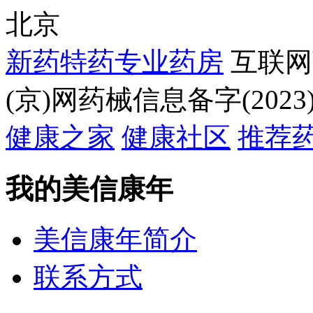
北京
新药特药专业药房
互联网
(京)网药械信息备字(2023)
健康之家
健康社区
推荐
我的美信康年
美信康年简介
联系方式