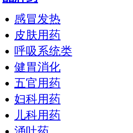
感冒发热
皮肤用药
呼吸系统类
健胃消化
五官用药
妇科用药
儿科用药
涌吐药