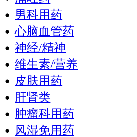
男科用药
心脑血管药
神经/精神
维生素/营养
皮肤用药
肝肾类
肿瘤科用药
风湿免用药