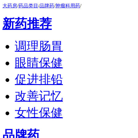
大药房
/
药品类目
/
品牌药
/
肿瘤科用药
/
新药推荐
调理肠胃
眼睛保健
促进排铅
改善记忆
女性保健
品牌药