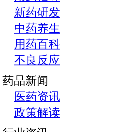
新药研发
中药养生
用药百科
不良反应
药品新闻
医药资讯
政策解读