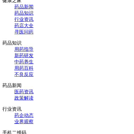
健康之家
药品新闻
药品知识
行业资讯
药店大全
寻医问药
药品知识
用药指导
新药研发
中药养生
用药百科
不良反应
药品新闻
医药资讯
政策解读
行业资讯
药企动态
业界观察
手机二维码