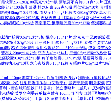
霜软膏2.5%20克
80毫克*7粒*4板
蒲地蓝消炎片0.31克*58片
正
2袋
诺诺100毫升
葛洪 桂龙药膏 202克*6瓶
同仁堂3g*10丸
贵州百灵
敏使朗6mg*10片*10板
泰毕全150mg*10粒
羚锐0.6g*27粒
苏麦卡1
胶囊0.65g*12粒*3板
吉林吉春 明目蒺藜丸9g*4袋
烟台中洲 金
 小柴胡颗粒10g*6袋
湖南湘江 氟康唑胶囊50mg*12粒
华润赛科 盐
消痔胶囊0.6g*12粒*3板
悦亭0.15g*14片
北京京丰 乙酰螺旋霉素片
钾缓释片0.5g*24片
江苏联环 叶酸片0.4mg*31片
泰尔丝 异维A酸软
m.6贴
鸿茅 骨质增生医用冷敷贴70mm*100mm*6贴
鸿茅 关节炎冷敷
菲布力20mg*14片/盒
菲布力40mg*14片
严量0.5g*15粒*2板/盒
胶囊0.3g*12粒*18板
羚羊角胶囊0.3g*6s*2板
通便灵胶囊0.25g
健腰丸45g*10瓶
龙心素胶囊0.15g*12粒
别嘌醇片0.1g*12片*3板
ml：10mg 海南中和药业
斯沃(利奈唑胺片)
利普卓（奥拉帕466
胶囊 12粒
注射用唑来膦酸（艾瑞宁）
威麦宁胶囊
明乐胶囊
芪
普利（蛋白琥珀酸铁口服溶液）
伏立康唑片（威凡）
庆鸿牌(宫
唑来膦酸
美罗华利妥昔单抗注射液 100mg
施可复自封干型疤痕护
（盐酸厄洛替尼片）
丁贺（阿德福韦酯片）
【恩莱瑞】 枸橼酸伊