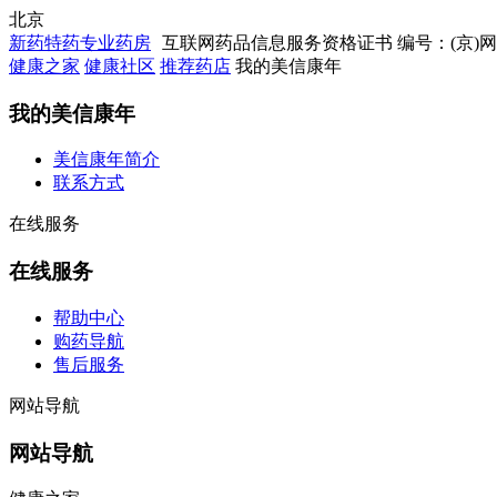
北京
新药特药专业药房
互联网药品信息服务资格证书 编号：(京)网药械
健康之家
健康社区
推荐药店
我的美信康年
我的美信康年
美信康年简介
联系方式
在线服务
在线服务
帮助中心
购药导航
售后服务
网站导航
网站导航