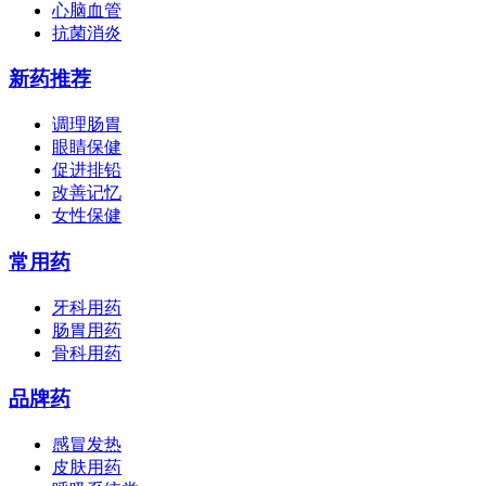
心脑血管
抗菌消炎
新药推荐
调理肠胃
眼睛保健
促进排铅
改善记忆
女性保健
常用药
牙科用药
肠胃用药
骨科用药
品牌药
感冒发热
皮肤用药