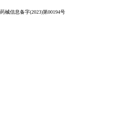
信息备字(2023)第00194号