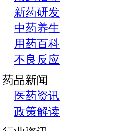
新药研发
中药养生
用药百科
不良反应
药品新闻
医药资讯
政策解读