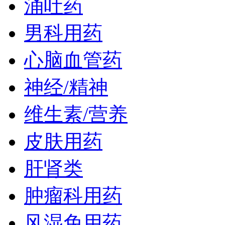
涌吐药
男科用药
心脑血管药
神经/精神
维生素/营养
皮肤用药
肝肾类
肿瘤科用药
风湿免用药