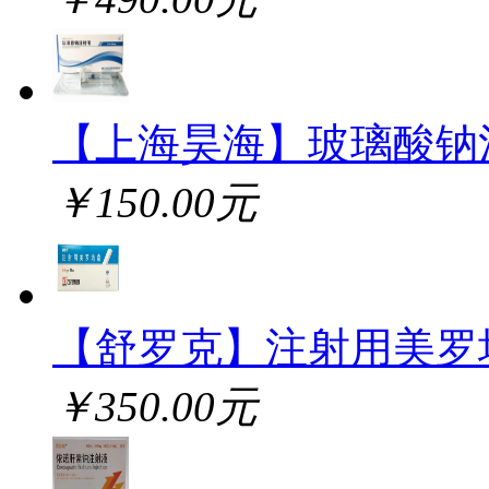
【上海昊海】玻璃酸钠
￥150.00元
【舒罗克】注射用美罗
￥350.00元