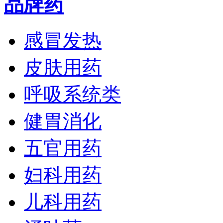
品牌药
感冒发热
皮肤用药
呼吸系统类
健胃消化
五官用药
妇科用药
儿科用药