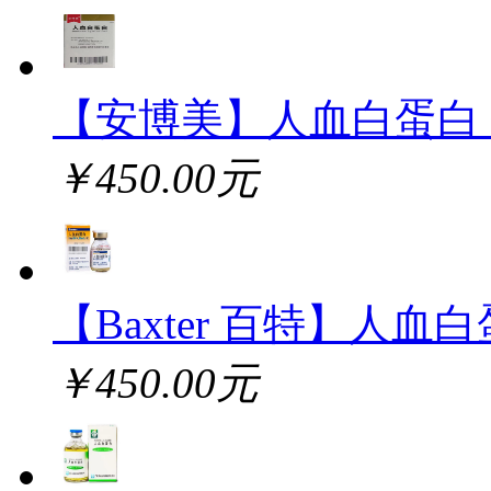
【安博美】人血白蛋白
￥450.00元
【Baxter 百特】人血
￥450.00元