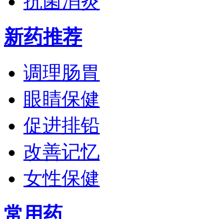
抗菌消炎
新药推荐
调理肠胃
眼睛保健
促进排铅
改善记忆
女性保健
常用药