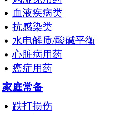
血液疾病类
抗感染类
水电解质/酸碱平衡
心脏病用药
癌症用药
家庭常备
跌打损伤