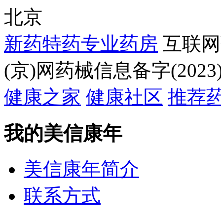
北京
新药特药专业药房
互联网
(京)网药械信息备字(2023)
健康之家
健康社区
推荐
我的美信康年
美信康年简介
联系方式