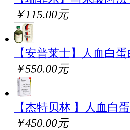
￥115.00元
【安普莱士】人血白蛋
￥550.00元
【杰特贝林 】人血白
￥450.00元